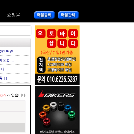
쇼핑몰
국번 확인
.0 ...
안내
!!!
50개
가 있습니다