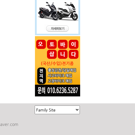
aver.com