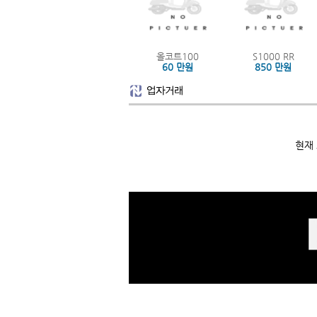
올코트100
S1000 RR
60 만원
850 만원
현재