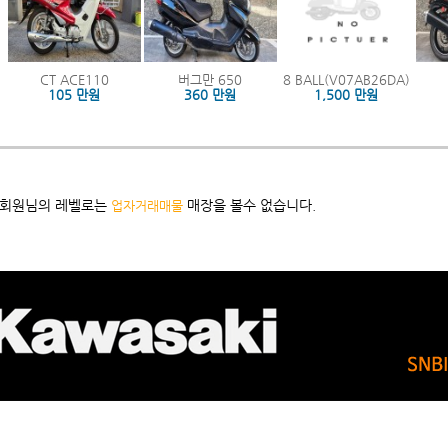
CT ACE110
버그만 650
8 BALL(V07AB26DA)
105 만원
360 만원
1,500 만원
 회원님의 레벨로는
매장을 볼수 없습니다.
업자거래매물