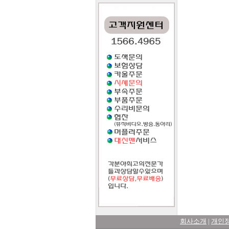
회사소개
|
개인