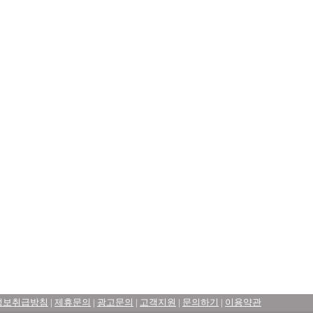
정보취급방침
|
제휴문의
|
광고문의
|
고객지원
|
문의하기
|
이용약관