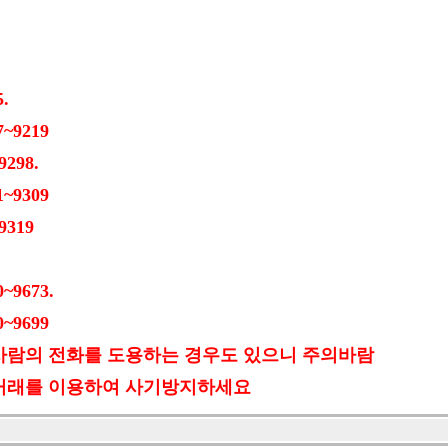
.
9219
298.
9309
319
9673.
9699
의 전화를 도용하는 경우도 있으니 주의바람
를 이용하여 사기방지하세요