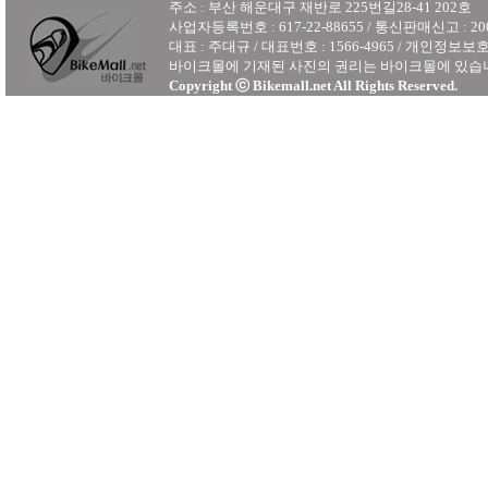
주소 : 부산 해운대구 재반로 225번길28-41 202호
사업자등록번호 : 617-22-88655 / 통신판매신고 : 2
대표 : 주대규 / 대표번호 : 1566-4965 / 개인정보
바이크몰에 기재된 사진의 권리는 바이크몰에 있습
Copyright ⓒ Bikemall.net All Rights Reserved.