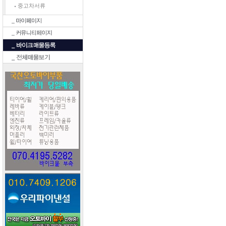
중고차서류