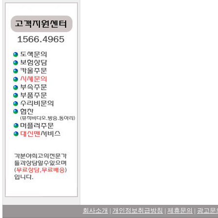
회사소개
|
개인정보취급방침
|
제휴문의
|
광고문