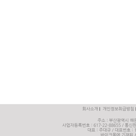
회사소개
개인정보취급방침
|
주소 : 부산광역시 해운
사업자등록번호 : 617-22-88655 / 통신판매
대표 : 주대규 / 대표번호 :
바이크몰에 기재된 