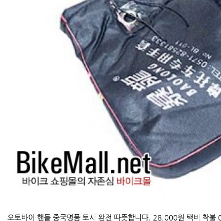
오토바이 핸들 중국명품 토시 완전 따뜻합니다. 28,000원 택비 착불 0