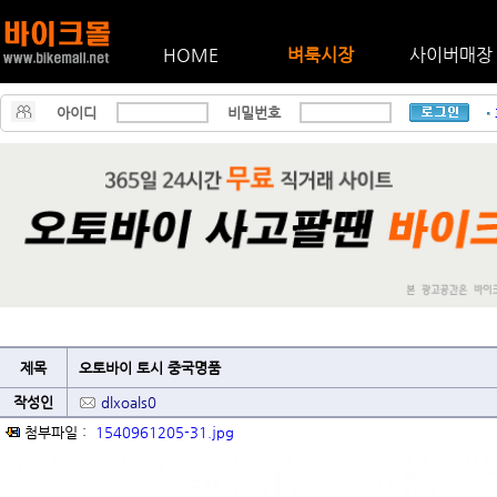
HOME
벼룩시장
사이버매장
아이디
비밀번호
제목
오토바이 토시 중국명품
작성인
dlxoals0
첨부파일 :
1540961205-31.jpg