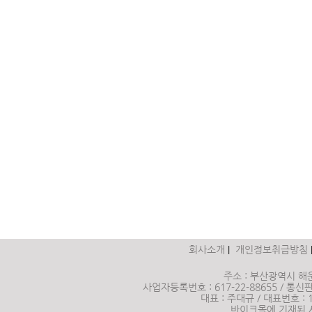
회사소개
개인정보취급방침
|
주소 : 부산광역시 해운
사업자등록번호 : 617-22-88655 / 통신판매
대표 : 주대규 / 대표번호 :
바이크몰에 기재된 