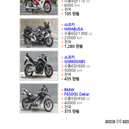
수동4단/110
cc
6000
km
전국
105 만원
스즈키
HAYABUSA
수동6단/1300
cc
23000
km
전국
1,280 만원
스즈키
GSR600ABS
수동6단/600
cc
50000
km
전국
435 만원
BMW
F650GS Dakar
수동5단/650
cc
40000
km
전국
375 만원
[1]