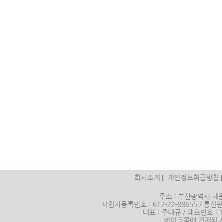
회사소개
개인정보취급방침
|
주소 : 부산광역시 해운
사업자등록번호 : 617-22-88655 / 통신판매
대표 : 주대규 / 대표번호 :
바이크몰에 기재된 