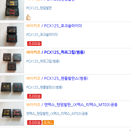
PCX125_텐덤발판
바이커즈
/ PCX125_포크슬라이더
PCX125_포크슬라이더
바이커즈
/ PCX125_하프그립(범용)
PCX125_하프그립(범용)
바이커즈
/ PCX125_핸들발란스(범용)
PCX125_핸들발란스(범용)
바이커즈
/ 엔맥스_텐덤발판_(X맥스_티맥스_MT03)공용
엔맥스_텐덤발판_(X맥스_티맥스_MT03)공용