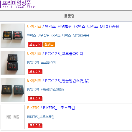
물품명
바이커즈
/ 엔맥스_텐덤발판_(X맥스_티맥스_MT03)공용
엔맥스_텐덤발판_(X맥스_티맥스_MT03)공용
바이커즈
/ PCX125_포크슬라이더
PCX125_포크슬라이더
바이커즈
/ PCX125_핸들발란스(범용)
PCX125_핸들발란스(범용)
BIKERS
/ BIKERS_보조스크린
BIKERS_보조스크린