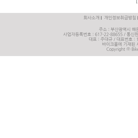
[
회사소개
개인정보취급방침
|
주소 : 부산광역시 해운
사업자등록번호 : 617-22-88655 / 통신판매
대표 : 주대규 / 대표번호 :
바이크몰에 기재된 
Copyright ⓒ Bik