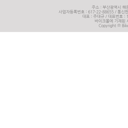
주소 : 부산광역시 해운
사업자등록번호 : 617-22-88655 / 통신판매
대표 : 주대규 / 대표번호 :
바이크몰에 기재된 
Copyright ⓒ Bik