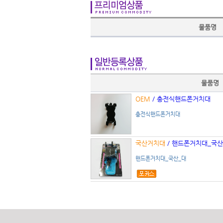
물품명
물품명
OEM
/ 충전식핸드폰거치대
충전식핸드폰거치대
국산거치대
/ 핸드폰거치대_국
핸드폰거치대_국산_대