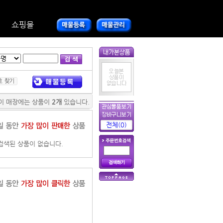
쇼핑몰
이 매장에는 상품이
2
개
있습니다.
전체(0)
검색된 상품이 없습니다.