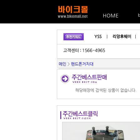
HOME
YSS
|
리앙후웨이
메인
>
핸드폰거치대
해당매장에 검색된 상품이 없습니다.