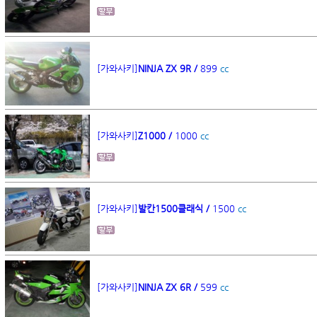
[가와사키]
NINJA ZX 9R /
899
cc
[가와사키]
Z1000 /
1000
cc
[가와사키]
발칸1500클래식 /
1500
cc
[가와사키]
NINJA ZX 6R /
599
cc