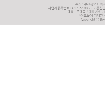
주소 : 부산광역시 해운
사업자등록번호 : 617-22-88655 / 통신판매
대표 : 주대규 / 대표번호 :
바이크몰에 기재된 
Copyright ⓒ Bik