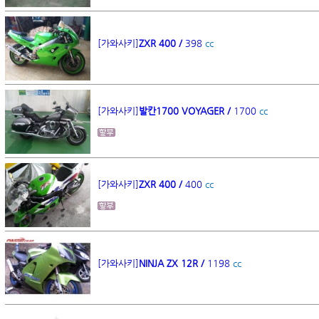
[가와사키]
ZXR 400 /
398
cc
[가와사키]
발칸1700 VOYAGER /
1700
cc
[가와사키]
ZXR 400 /
400
cc
[가와사키]
NINJA ZX 12R /
1198
cc